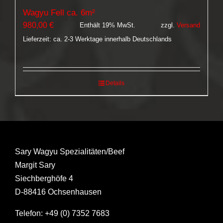
Wagyu Fell ca. 6m²
980,00
€
Enthält 19% MwSt.
zzgl.
Versand
Lieferzeit: ca. 2-3 Werktage innerhalb Deutschlands
Details
Sary Wagyu Spezialitäten/Beef
Margit Sary
Siechberghöfe 4
D-88416 Ochsenhausen
Telefon: +49 (0) 7352 7683