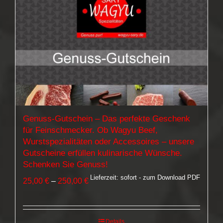
Genuss-Gutschein – Das perfekte Geschenk
für Feinschmecker. Ob Wagyu Beef,
Wurstspezialitäten oder Accessoires – unsere
Gutscheine erfüllen kulinarische Wünsche.
Schenken Sie Genuss!
Lieferzeit: sofort - zum Download PDF
Preisspanne:
25,00
€
–
250,00
€
25,00 €
bis
250,00 €
Details