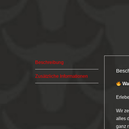
Beschreibung
Besc
Zusätzliche Informationen
Wa
Erlebe
Wir ze
alles 
ganz 