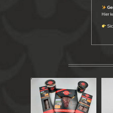
Ge
Hier k
Sic
Ähnliche Produkte