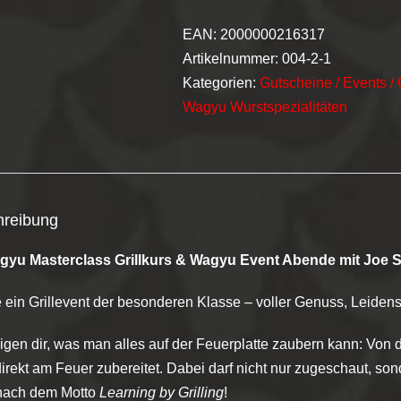
EAN:
2000000216317
Artikelnummer:
004-2-1
Kategorien:
Gutscheine / Events / 
Wagyu Wurstspezialitäten
hreibung
gyu Masterclass Grillkurs & Wagyu Event Abende mit Joe 
 ein Grillevent der besonderen Klasse – voller Genuss, Leidens
igen dir, was man alles auf der Feuerplatte zaubern kann: Von 
direkt am Feuer zubereitet. Dabei darf nicht nur zugeschaut, so
nach dem Motto
Learning by Grilling
!