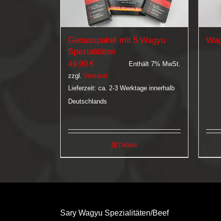
Wag
Genusspaket mit 5 Wagyu
Spezialitäten
49,90
€
Enthält 7% MwSt.
zzgl.
Versand
Lieferzeit: ca. 2-3 Werktage innerhalb
Deutschlands
Details
Sary Wagyu Spezialitäten/Beef