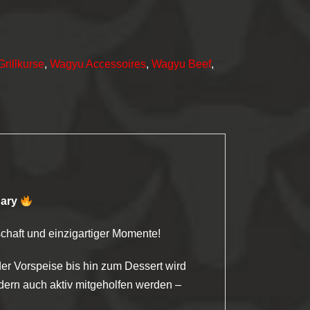
Grillkurse
,
Wagyu Accessoires
,
Wagyu Beef
,
Sary
chaft und einzigartiger Momente!
der Vorspeise bis hin zum Dessert wird
ndern auch aktiv mitgeholfen werden –