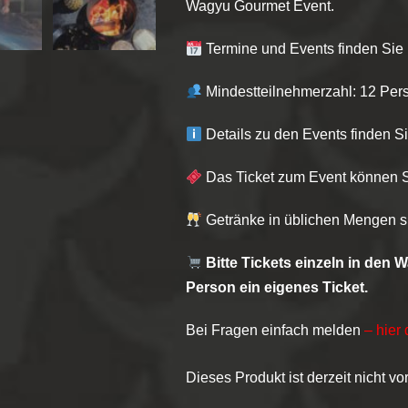
Wagyu Gourmet Event.
Termine und Events finden Sie
Mindestteilnehmerzahl: 12 Per
Details zu den Events finden S
Das Ticket zum Event können Si
Getränke in üblichen Mengen si
Bitte Tickets einzeln in den 
Person ein eigenes Ticket.
Bei Fragen einfach melden
– hier 
Dieses Produkt ist derzeit nicht vor