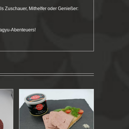
ls Zuschauer, Mithelfer oder Genießer:
Wagyu-Abenteuers!