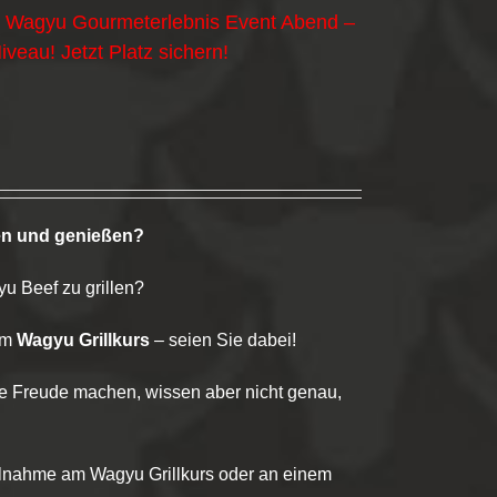
& Wagyu Gourmeterlebnis Event Abend –
veau! Jetzt Platz sichern!
en und genießen?
yu Beef zu grillen?
em
Wagyu Grillkurs
– seien Sie dabei!
e Freude machen, wissen aber nicht genau,
lnahme am Wagyu Grillkurs oder an einem