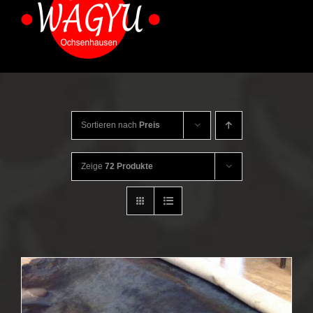
springen
Sortieren nach
Preis
Zeige
72 Produkte