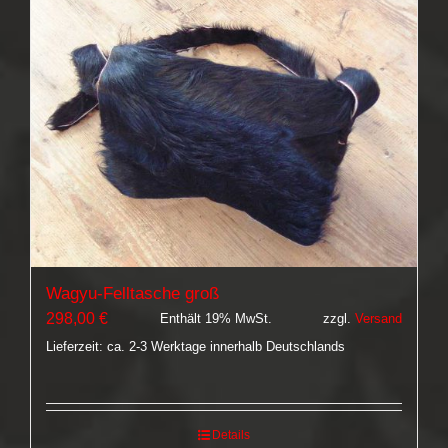
Wagyu-Felltasche groß
298,00
€
Enthält 19% MwSt.
zzgl.
Versand
Lieferzeit: ca. 2-3 Werktage innerhalb Deutschlands
Details