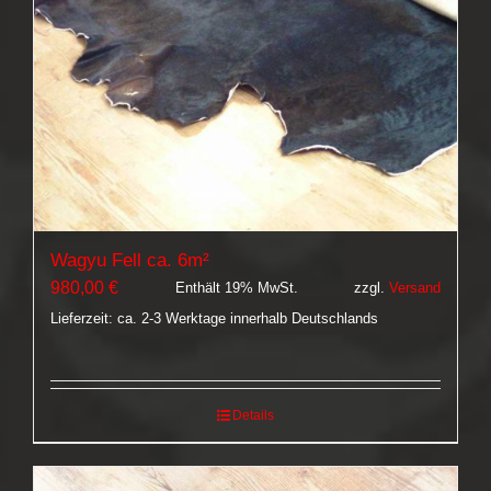
Wagyu Fell ca. 6m²
980,00
€
Enthält 19% MwSt.
zzgl.
Versand
Lieferzeit: ca. 2-3 Werktage innerhalb Deutschlands
Details