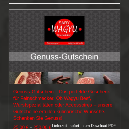
Genuss-Gutschein – Das perfekte Geschenk
für Feinschmecker. Ob Wagyu Beef,
Wurstspezialitäten oder Accessoires – unsere
Gutscheine erfüllen kulinarische Wünsche.
Schenken Sie Genuss!
Lieferzeit: sofort - zum Download PDF
Preisspanne:
25,00
€
–
250,00
€