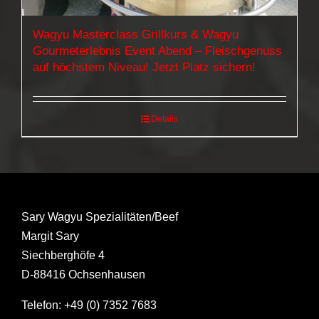
Wagyu Masterclass Grillkurs & Wagyu
Gourmeterlebnis Event Abend – Fleischgenuss
auf höchstem Niveau! Jetzt Platz sichern!
Details
Sary Wagyu Spezialitäten/Beef
Margit Sary
Siechberghöfe 4
D-88416 Ochsenhausen
Telefon: +49 (0) 7352 7683