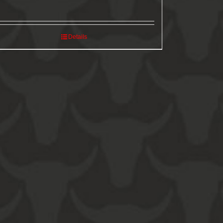
Details