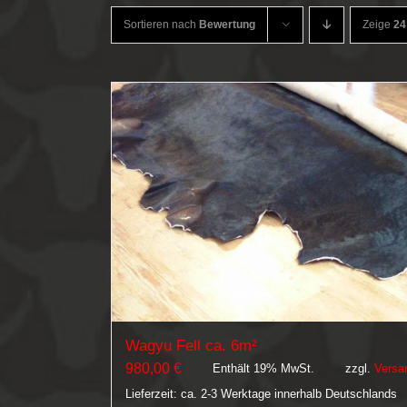
Sortieren nach
Bewertung
Zeige
24
Wagyu Fell ca. 6m²
980,00
€
Enthält 19% MwSt.
zzgl.
Versa
Lieferzeit: ca. 2-3 Werktage innerhalb Deutschlands