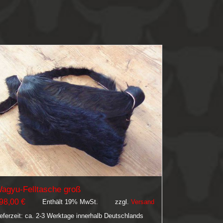
agyu-Felltasche groß
98,00
€
Enthält 19% MwSt.
zzgl.
Versand
ieferzeit: ca. 2-3 Werktage innerhalb Deutschlands