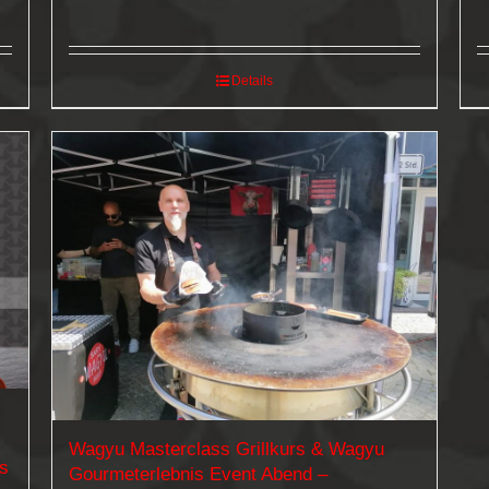
bis
99,00 €
Details
Wagyu Masterclass Grillkurs & Wagyu
es
Gourmeterlebnis Event Abend –