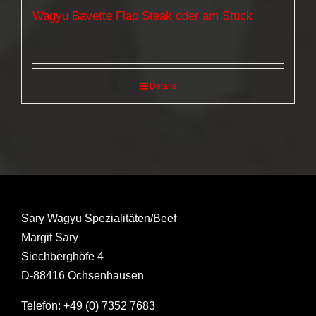
Wagyu Bavette Flap Steak oder am Stück
Details
Sary Wagyu Spezialitäten/Beef
Margit Sary
Siechberghöfe 4
D-88416 Ochsenhausen
Telefon: +49 (0) 7352 7683