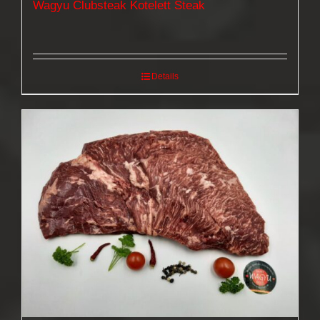
Wagyu Clubsteak Kotelett Steak
Details